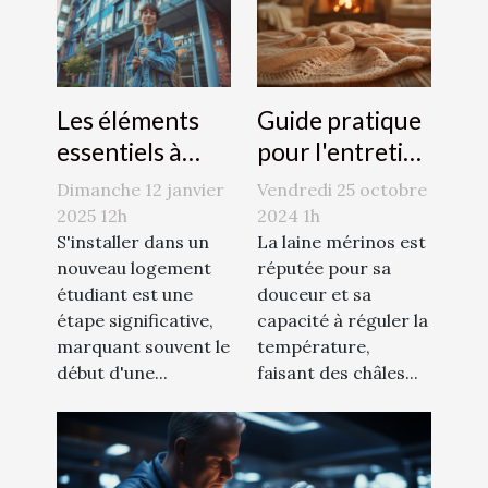
Les éléments
Guide pratique
essentiels à
pour l'entretien
considérer
des châles en
Dimanche 12 janvier
Vendredi 25 octobre
dans une
laine mérinos
2025 12h
2024 1h
assurance
S'installer dans un
La laine mérinos est
nouveau logement
réputée pour sa
logement
étudiant est une
douceur et sa
étudiant
étape significative,
capacité à réguler la
marquant souvent le
température,
début d'une...
faisant des châles...