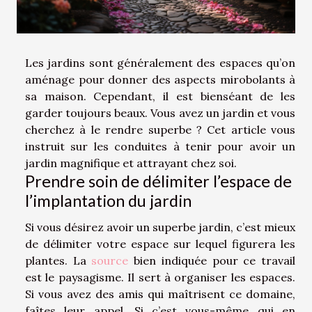
Les jardins sont généralement des espaces qu’on
aménage pour donner des aspects mirobolants à
sa maison. Cependant, il est bienséant de les
garder toujours beaux. Vous avez un jardin et vous
cherchez à le rendre superbe ? Cet article vous
instruit sur les conduites à tenir pour avoir un
jardin magnifique et attrayant chez soi.
Prendre soin de délimiter l’espace de
l’implantation du jardin
Si vous désirez avoir un superbe jardin, c’est mieux
de délimiter votre espace sur lequel figurera les
plantes. La
source
bien indiquée pour ce travail
est le paysagisme. Il sert à organiser les espaces.
Si vous avez des amis qui maîtrisent ce domaine,
faîtes leur appel. Si c’est vous-même qui en