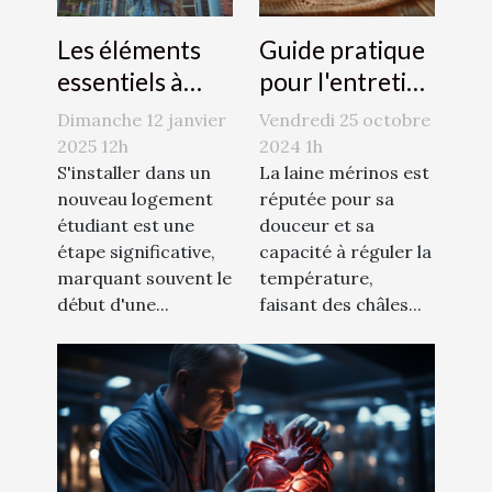
Les éléments
Guide pratique
essentiels à
pour l'entretien
considérer
des châles en
Dimanche 12 janvier
Vendredi 25 octobre
dans une
laine mérinos
2025 12h
2024 1h
assurance
S'installer dans un
La laine mérinos est
nouveau logement
réputée pour sa
logement
étudiant est une
douceur et sa
étudiant
étape significative,
capacité à réguler la
marquant souvent le
température,
début d'une...
faisant des châles...