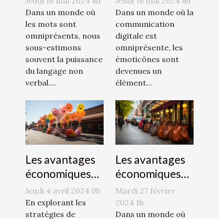
Jeudi 16 mai 2024 8h
Jeudi 16 mai 2024 8h
communication
la
Dans un monde où
Dans un monde où la
efficace
les mots sont
communication
communication
omniprésents, nous
digitale est
sous-estimons
omniprésente, les
souvent la puissance
émoticônes sont
du langage non
devenues un
verbal....
élément...
Les avantages
Les avantages
économiques
économiques
des zones de
de la publicité
Mardi 27 février
Jeudi 4 avril 2024 0h
dépose-minute
par
2024 1h
En explorant les
pour les
Dans un monde où
montgolfière
stratégies de