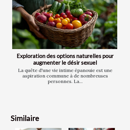
Exploration des options naturelles pour
augmenter le désir sexuel
La quête d'une vie intime épanouie est une
aspiration commune à de nombreuses
personnes. La...
Similaire