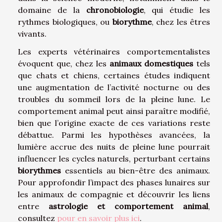
domaine de la
chronobiologie
, qui étudie les
rythmes biologiques, ou
biorythme
, chez les êtres
vivants.
Les experts vétérinaires comportementalistes
évoquent que, chez les
animaux domestiques
tels
que chats et chiens, certaines études indiquent
une augmentation de l’activité nocturne ou des
troubles du sommeil lors de la pleine lune. Le
comportement animal peut ainsi paraître modifié,
bien que l’origine exacte de ces variations reste
débattue. Parmi les hypothèses avancées, la
lumière accrue des nuits de pleine lune pourrait
influencer les cycles naturels, perturbant certains
biorythmes
essentiels au bien-être des animaux.
Pour approfondir l’impact des phases lunaires sur
les animaux de compagnie et découvrir les liens
entre
astrologie et comportement animal
,
consultez
pour en savoir plus ici
.