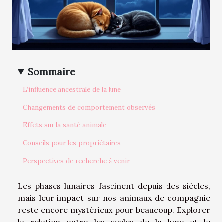
Sommaire
L’influence ancestrale de la lune
Changements de comportement observés
Effets sur la santé animale
Conseils pour les propriétaires
Perspectives de recherche à venir
Les phases lunaires fascinent depuis des siècles,
mais leur impact sur nos animaux de compagnie
reste encore mystérieux pour beaucoup. Explorer
la relation entre les cycles de la lune et le