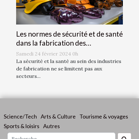
Les normes de sécurité et de santé
dans la fabrication des
accessoires de mode
Samedi 24 février 2024 0h
La sécurité et la santé au sein des industries
de fabrication ne se limitent pas aux
secteurs...
Science/Tech
Arts & Culture
Tourisme & voyages
Sports & loisirs
Autres