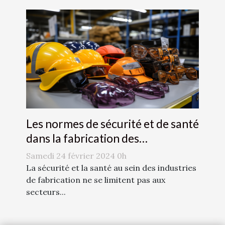
Les normes de sécurité et de santé
dans la fabrication des
accessoires de mode
Samedi 24 février 2024 0h
La sécurité et la santé au sein des industries
de fabrication ne se limitent pas aux
secteurs...