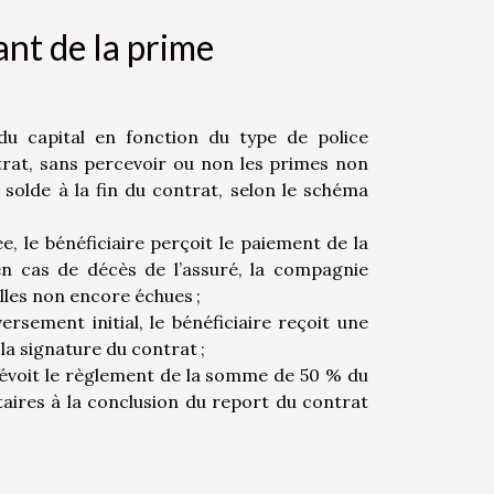
ant de la prime
du capital en fonction du type de police
trat, sans percevoir ou non les primes non
solde à la fin du contrat, selon le schéma
, le bénéficiaire perçoit le paiement de la
n cas de décès de l’assuré, la compagnie
elles non encore échues ;
rsement initial, le bénéficiaire reçoit une
a signature du contrat ;
prévoit le règlement de la somme de 50 % du
ires à la conclusion du report du contrat