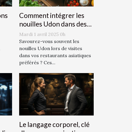
ons
Comment intégrer les
nouilles Udon dans des
plats quotidiens
Mardi 1 avril 2025 0h
Savourez-vous souvent les
n
nouilles Udon lors de visites
dans vos restaurants asiatiques
préférés ? Ces...
Le langage corporel, clé