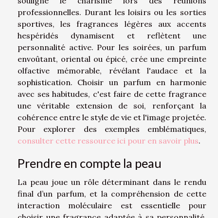
souligne le charisme lors des réunions
professionnelles. Durant les loisirs ou les sorties
sportives, les fragrances légères aux accents
hespéridés dynamisent et reflètent une
personnalité active. Pour les soirées, un parfum
envoûtant, oriental ou épicé, crée une empreinte
olfactive mémorable, révélant l'audace et la
sophistication. Choisir un parfum en harmonie
avec ses habitudes, c'est faire de cette fragrance
une véritable extension de soi, renforçant la
cohérence entre le style de vie et l'image projetée.
Pour explorer des exemples emblématiques,
consulter cette ressource ici pour en savoir plus
.
Prendre en compte la peau
La peau joue un rôle déterminant dans le rendu
final d’un parfum, et la compréhension de cette
interaction moléculaire est essentielle pour
choisir une fragrance adaptée à sa personnalité.