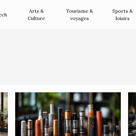
Arts &
Tourisme &
Sports &
ech
Culture
voyages
loisirs