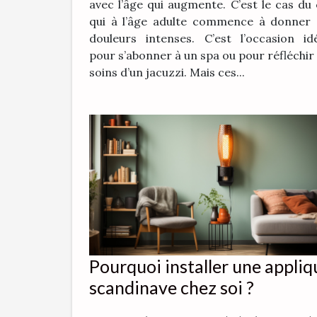
avec l’âge qui augmente. C’est le cas du
qui à l’âge adulte commence à donner 
douleurs intenses. C’est l’occasion id
pour s’abonner à un spa ou pour réfléchir
soins d’un jacuzzi. Mais ces...
Pourquoi installer une appliq
scandinave chez soi ?