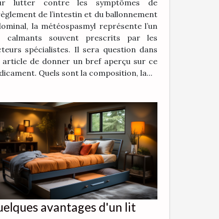
ur lutter contre les symptômes de
èglement de l’intestin et du ballonnement
ominal, la météospasmyl représente l’un
s calmants souvent prescrits par les
teurs spécialistes. Il sera question dans
 article de donner un bref aperçu sur ce
icament. Quels sont la composition, la...
elques avantages d'un lit