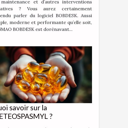
 maintenance et d’autres interventions
ratives ? Vous aurez certainement
endu parler du logiciel BOBDESK. Aussi
ple, moderne et performante qu’elle soit,
GMAO BOBDESK est dorénavant...
oi savoir sur la
ETEOSPASMYL ?