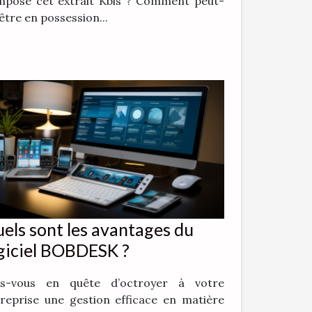
mposé cet extrait Kbis ? Comment peut-
être en possession...
els sont les avantages du
giciel BOBDESK ?
es-vous en quête d’octroyer à votre
reprise une gestion efficace en matière