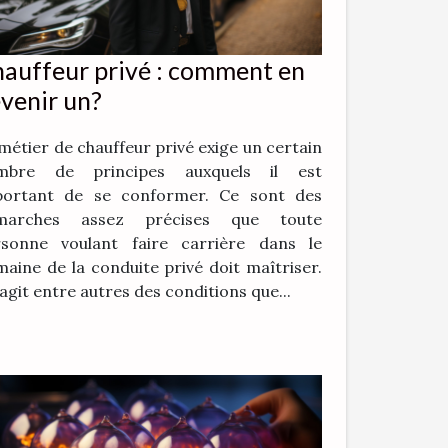
auffeur privé : comment en
venir un?
métier de chauffeur privé exige un certain
mbre de principes auxquels il est
portant de se conformer. Ce sont des
marches assez précises que toute
rsonne voulant faire carrière dans le
aine de la conduite privé doit maîtriser.
s’agit entre autres des conditions que...