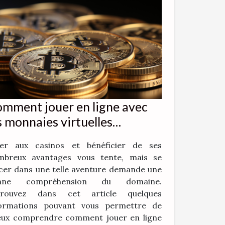
mment jouer en ligne avec
s monnaies virtuelles
tcoin ?
uer aux casinos et bénéficier de ses
mbreux avantages vous tente, mais se
cer dans une telle aventure demande une
nne compréhension du domaine.
trouvez dans cet article quelques
formations pouvant vous permettre de
eux comprendre comment jouer en ligne