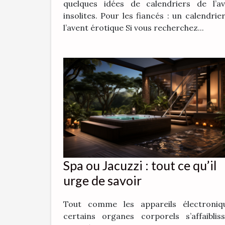
quelques idées de calendriers de l’av
insolites. Pour les fiancés : un calendrie
l’avent érotique Si vous recherchez...
Spa ou Jacuzzi : tout ce qu’il
urge de savoir
Tout comme les appareils électroniqu
certains organes corporels s’affaiblis